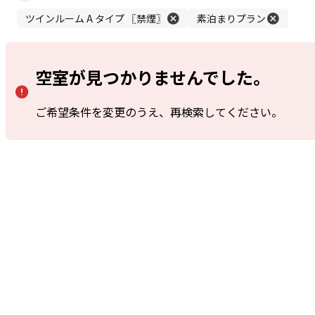
この公式ホームページからのご予約が「最低価格」であることを保証いたし
ます。
新着情報
2026年1月2日から1月4日工事の為休館致しま
2025/08/11
す。
新着情報一覧
3
アクセスで選ばれる
つのポイント