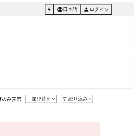
072-846-5511
English
質問
Tel.
館内施設
ご予約
Facilities
Reservation
Next