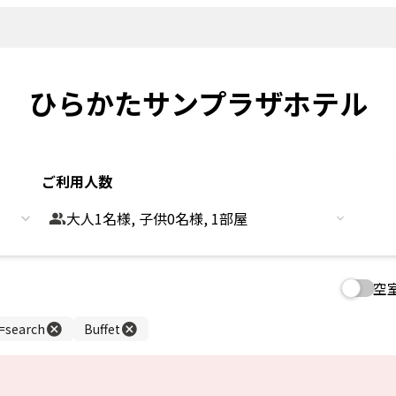
新着情報
よくあるご
観光情報
客室
Sightseeing
Rooms