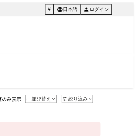
072-846-5511
English
質問
Tel.
館内施設
ご予約
Facilities
Reservation
Next