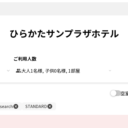
新着情報
よくあるご
観光情報
客室
Sightseeing
Rooms