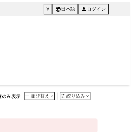
072-846-5511
English
質問
Tel.
館内施設
ご予約
Facilities
Reservation
Next