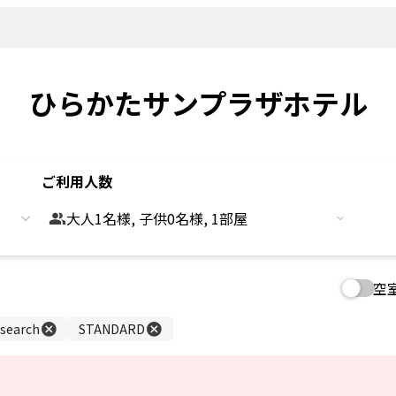
新着情報
よくあるご
観光情報
客室
Sightseeing
Rooms