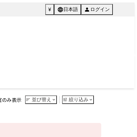
072-846-5511
English
質問
Tel.
館内施設
ご予約
Facilities
Reservation
Next