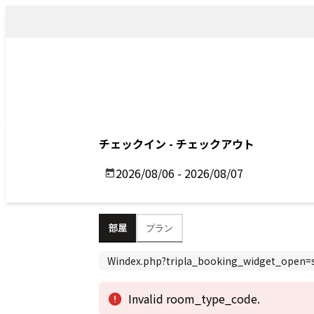
トップ
アクセス
Top
Access
Previous