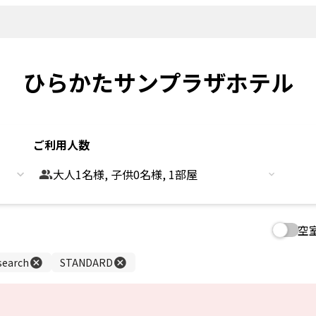
新着情報
よくあるご
観光情報
客室
Sightseeing
Rooms