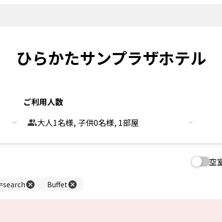
新着情報
よくあるご
観光情報
客室
Sightseeing
Rooms