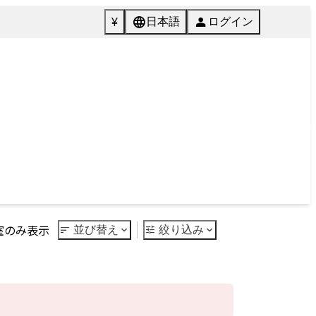
072-846-5511
English
質問
Tel.
館内施設
ご予約
Facilities
Reservation
Next