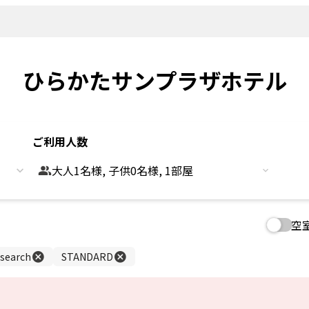
新着情報
よくあるご
観光情報
客室
Sightseeing
Rooms