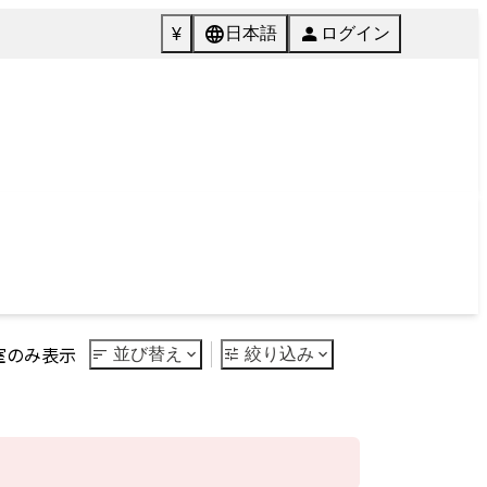
072-846-5511
English
質問
Tel.
館内施設
ご予約
Facilities
Reservation
Next