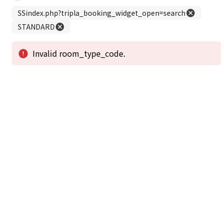
この公式ホームページからのご予約が「最低価格」であることを保証いたし
ます。
新着情報
2026年1月2日から1月4日工事の為休館致しま
2025/08/11
す。
新着情報一覧
3
アクセスで選ばれる
つのポイント