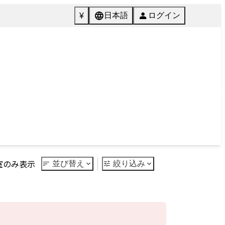
072-846-5511
English
質問
Tel.
館内施設
ご予約
Facilities
Reservation
Next