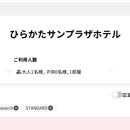
新着情報
よくあるご
観光情報
客室
Sightseeing
Rooms