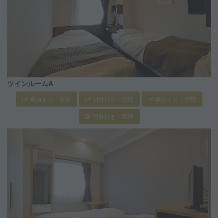
ツインルームA
素泊まり・喫煙
朝食付き・喫煙
素泊まり・禁煙
朝食付き・禁煙