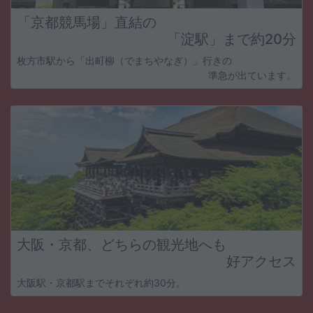
「京都競馬場」直結の
「淀駅」まで約20分
枚方市駅から「出町柳（でまちやなぎ）」行きの
準急が出ています。
大阪・京都、どちらの観光地へも
好アクセス
大阪駅・京都駅までそれぞれ約30分。