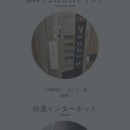
Welcome drink
ご到着時に、ホッと一息
（無料）
快適インターネット
Internet