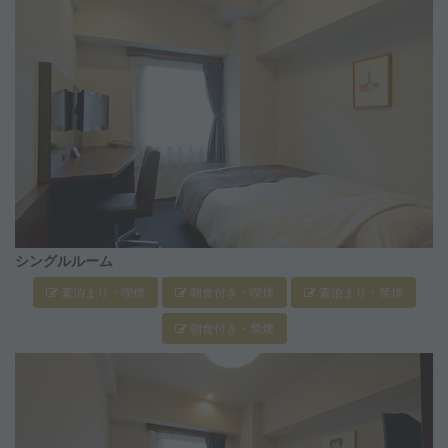
シングルルーム
素泊まり・喫煙
朝食付き・喫煙
素泊まり・禁煙
朝食付き・禁煙