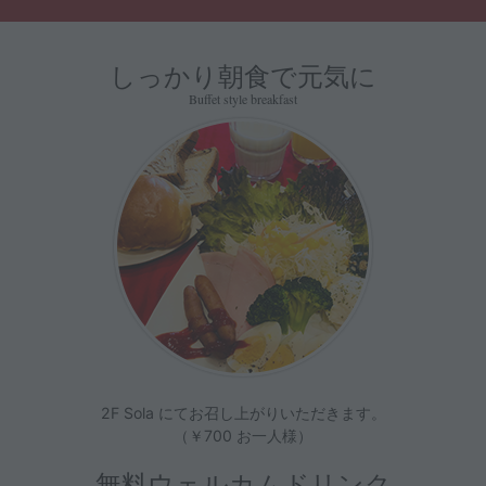
しっかり朝食で元気に
Buffet style breakfast
2F Sola にてお召し上がりいただきます。
（￥700 お一人様）
無料ウェルカムドリンク