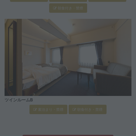
朝食付き・禁煙
ツインルームB
素泊まり・禁煙
朝食付き・禁煙