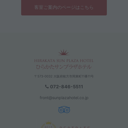
客室ご案内のページはこちら
〒573-0032 大阪府枚方市岡東町11番11号
072-846-5511
front@sunplazahotel.co.jp