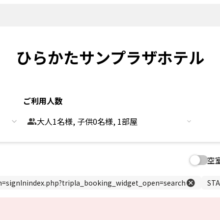
新着情報
よくあるご
観光情報
客室
Sightseeing
Rooms