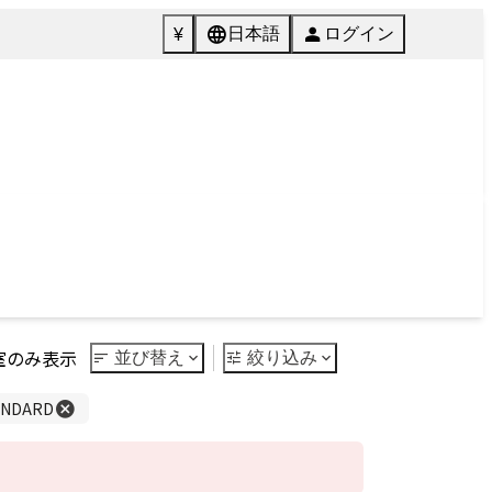
072-846-5511
English
質問
Tel.
館内施設
ご予約
Facilities
Reservation
Next