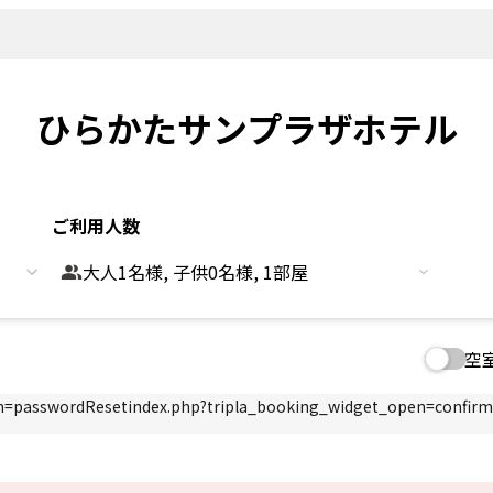
新着情報
よくあるご
観光情報
客室
Sightseeing
Rooms