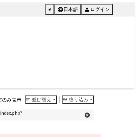
072-846-5511
English
質問
Tel.
館内施設
ご予約
Facilities
Reservation
Next