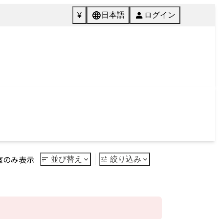
072-846-5511
English
質問
Tel.
館内施設
ご予約
Facilities
Reservation
Next