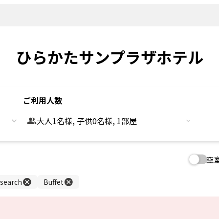
新着情報
よくあるご
観光情報
客室
Sightseeing
Rooms