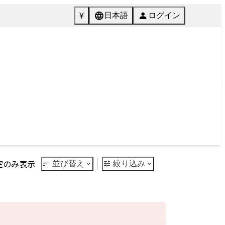
072-846-5511
English
質問
Tel.
館内施設
ご予約
Facilities
Reservation
Next