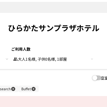
新着情報
よくあるご
観光情報
客室
Sightseeing
Rooms