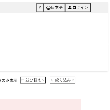
072-846-5511
English
質問
Tel.
館内施設
ご予約
Facilities
Reservation
Next