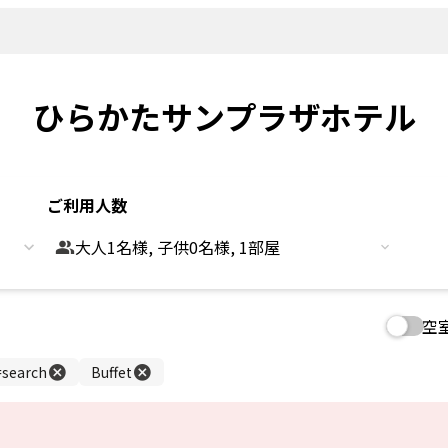
新着情報
よくあるご
観光情報
客室
Sightseeing
Rooms